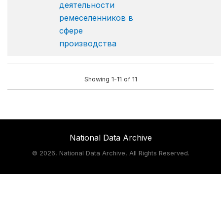
деятельности
ремеселенников в
сфере
производства
Showing 1-11 of 11
National Data Archive
©
2026, National Data Archive, All Rights Reserved.