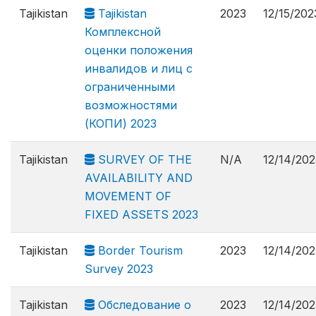
Tajikistan
Tajikistan
2023
12/15/202
Комплексной
оценки положения
инвалидов и лиц с
ограниченными
возможностями
(КОПИ) 2023
Tajikistan
SURVEY OF THE
N/A
12/14/202
AVAILABILITY AND
MOVEMENT OF
FIXED ASSETS 2023
Tajikistan
Border Tourism
2023
12/14/202
Survey 2023
Tajikistan
Обследование о
2023
12/14/202