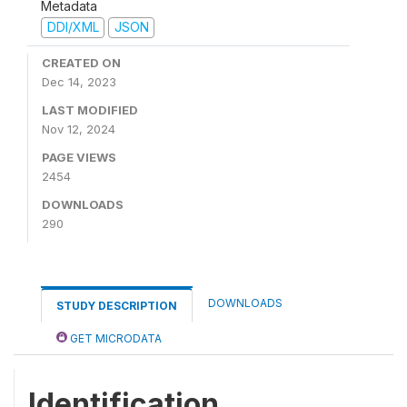
Metadata
DDI/XML
JSON
CREATED ON
Dec 14, 2023
LAST MODIFIED
Nov 12, 2024
PAGE VIEWS
2454
DOWNLOADS
290
DOWNLOADS
STUDY DESCRIPTION
GET MICRODATA
Identification