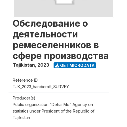
Обследование о
деятельности
ремеселенников в
сфере производства
Tajikistan
,
2023
GET MICRODATA
Reference ID
TJK_2023_handicraft_SURVEY
Producer(s)
Public organization "Dehai Mo" Agency on
statistics under President of the Republic of
Tajikistan